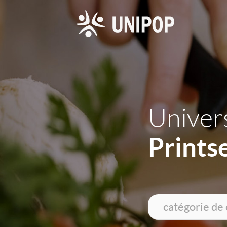
Univers
Prints