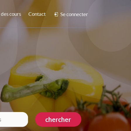
des cours
Contact
Se connecter