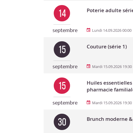
Poterie adulte séri
14
septembre
Lundi 14.09.2026 00:00
Couture (série 1)
15
septembre
Mardi 15.09.2026 19:30
Huiles essentielles
15
pharmacie familial
septembre
Mardi 15.09.2026 19:30
Brunch moderne 
30