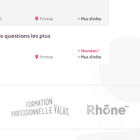
0
Printse
>
Plus d'infos
s questions les plus
>
Nouveau !
Printse
>
Plus d'infos