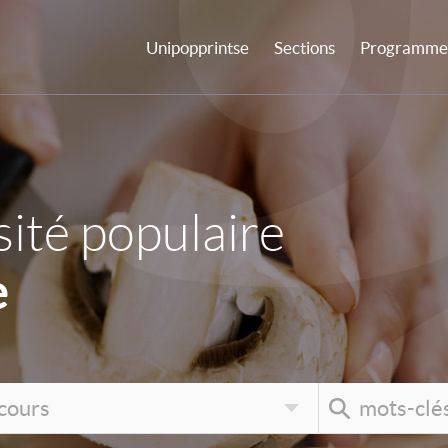
Unipopprintse
Sections
Programme 
ité populaire
e