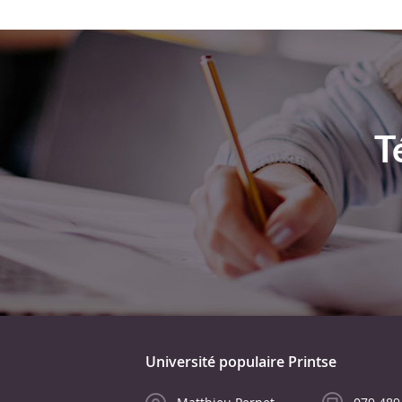
T
Université populaire Printse