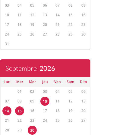
03
04
05
06
07
08
09
10
11
12
13
14
15
16
17
18
19
20
21
22
23
24
25
26
27
28
29
30
31
Septembre
2026
Lun
Mar
Mer
Jeu
Ven
Sam
Dim
01
02
03
04
05
06
07
08
09
11
12
13
10
16
17
18
19
20
14
15
21
22
23
24
25
26
27
28
29
30