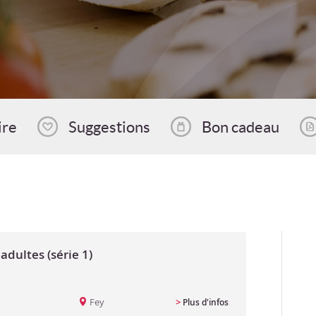
ire
Suggestions
Bon cadeau
adultes (série 1)
Fey
>
Plus d'infos