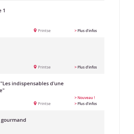
e 1
Printse
>
Plus d'infos
Printse
>
Plus d'infos
 "Les indispensables d'une
e"
>
Nouveau !
Printse
>
Plus d'infos
& gourmand