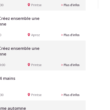
:30
Printse
>
Plus d'infos
: Créez ensemble une
mne
0
Aproz
>
Plus d'infos
: Créez ensemble une
mne
9:00
Printse
>
Plus d'infos
 4 mains
:30
Printse
>
Plus d'infos
hème automne