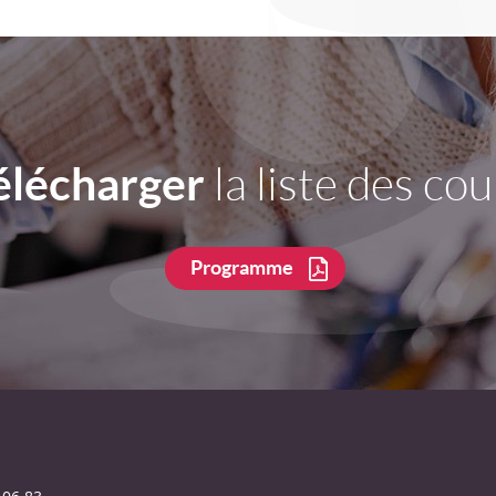
élécharger
la liste des cou
Programme