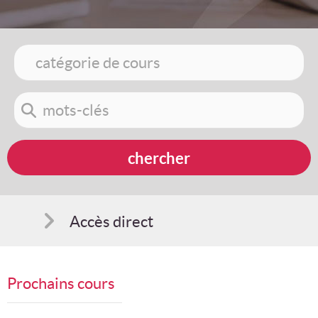
Accès direct
Comment s'inscrire
Prochains cours
Suggestions