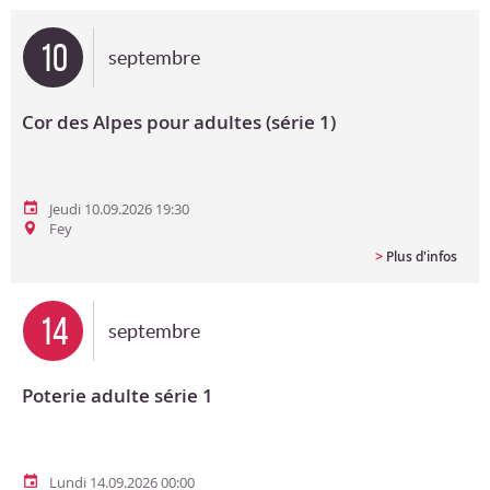
Bon cadeau
10
septembre
Programme en PDF
Cor des Alpes pour adultes (série 1)
Jeudi 10.09.2026 19:30
Fey
>
Plus d'infos
14
septembre
Poterie adulte série 1
Lundi 14.09.2026 00:00