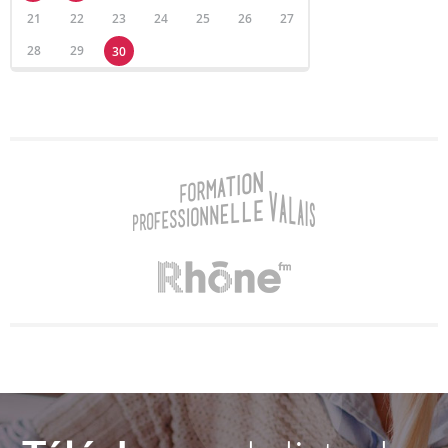
21
22
23
24
25
26
27
28
29
30