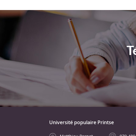
T
Université populaire Printse