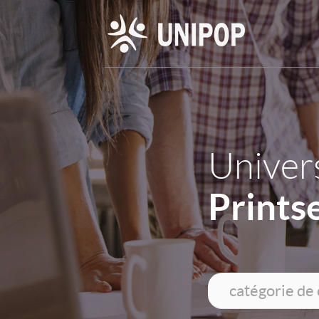
Univers
Prints