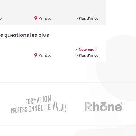
0
Printse
>
Plus d'infos
s questions les plus
>
Nouveau !
Printse
>
Plus d'infos