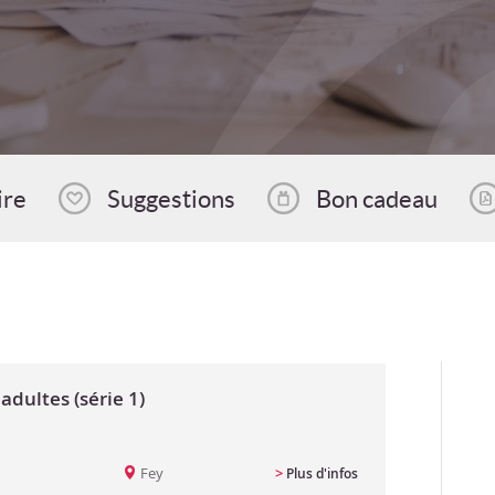
ire
Suggestions
Bon cadeau
adultes (série 1)
Fey
>
Plus d'infos