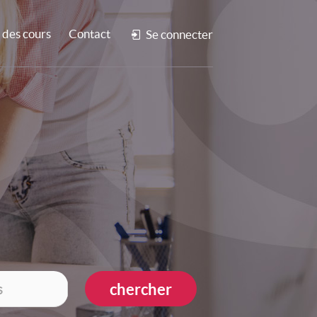
des cours
Contact
Se connecter