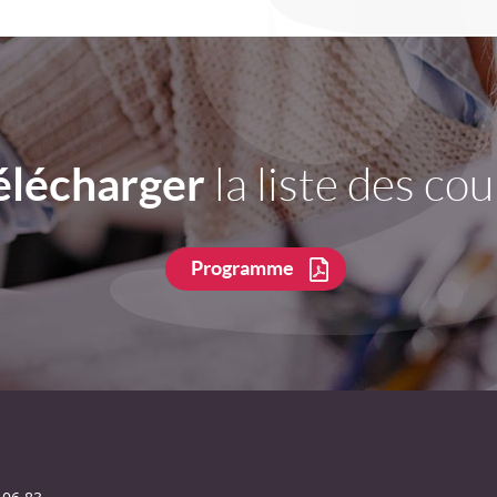
élécharger
la liste des cou
Programme