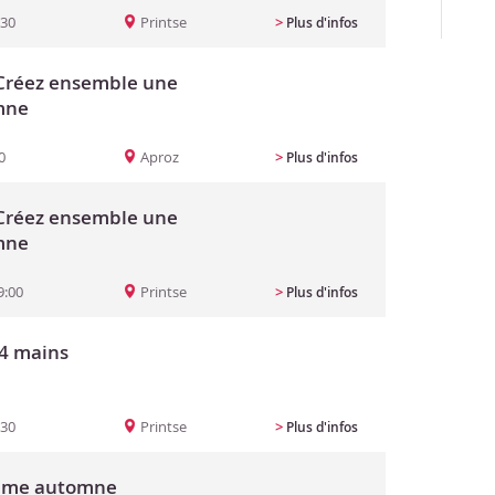
:30
Printse
>
Plus d'infos
: Créez ensemble une
mne
0
Aproz
>
Plus d'infos
: Créez ensemble une
mne
9:00
Printse
>
Plus d'infos
 4 mains
:30
Printse
>
Plus d'infos
hème automne