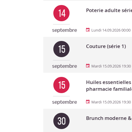
Poterie adulte séri
14
septembre
Lundi 14.09.2026 00:00
Couture (série 1)
15
septembre
Mardi 15.09.2026 19:30
Huiles essentielles
15
pharmacie familial
septembre
Mardi 15.09.2026 19:30
Brunch moderne 
30