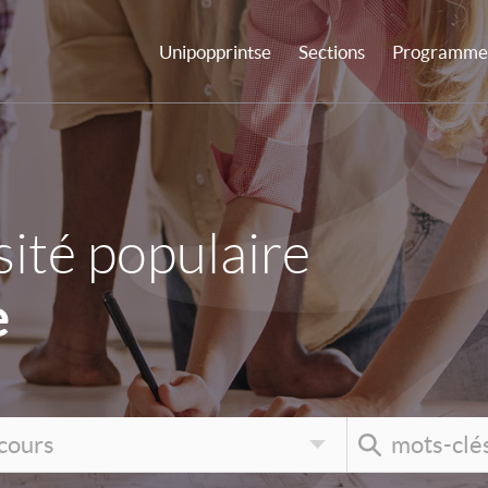
Unipopprintse
Sections
Programme 
ité populaire
e