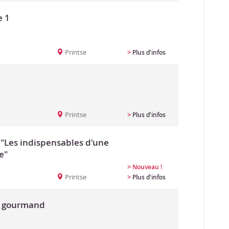
e 1
Printse
>
Plus d'infos
Printse
>
Plus d'infos
 "Les indispensables d'une
e"
>
Nouveau !
Printse
>
Plus d'infos
& gourmand