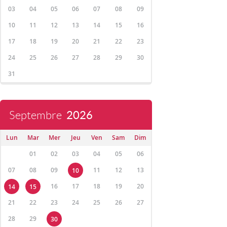
03
04
05
06
07
08
09
10
11
12
13
14
15
16
17
18
19
20
21
22
23
24
25
26
27
28
29
30
31
Septembre
2026
Lun
Mar
Mer
Jeu
Ven
Sam
Dim
01
02
03
04
05
06
07
08
09
11
12
13
10
16
17
18
19
20
14
15
21
22
23
24
25
26
27
28
29
30