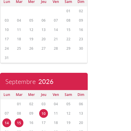
Lun
Mar
Mer
Jeu
Ven
Sam
Dim
01
02
03
04
05
06
07
08
09
10
11
12
13
14
15
16
17
18
19
20
21
22
23
24
25
26
27
28
29
30
31
Septembre
2026
Lun
Mar
Mer
Jeu
Ven
Sam
Dim
01
02
03
04
05
06
07
08
09
11
12
13
10
16
17
18
19
20
14
15