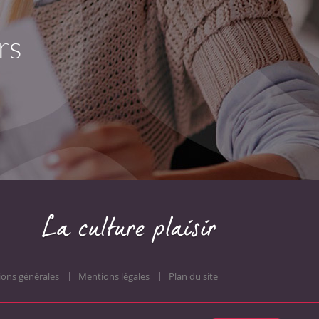
rs
ions générales
Mentions légales
Plan du site