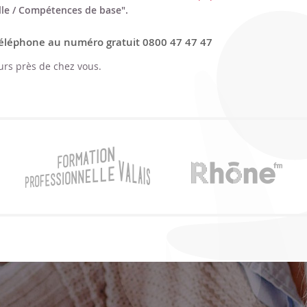
lle / Compétences de base".
 téléphone au numéro gratuit 0800 47 47 47
rs près de chez vous.