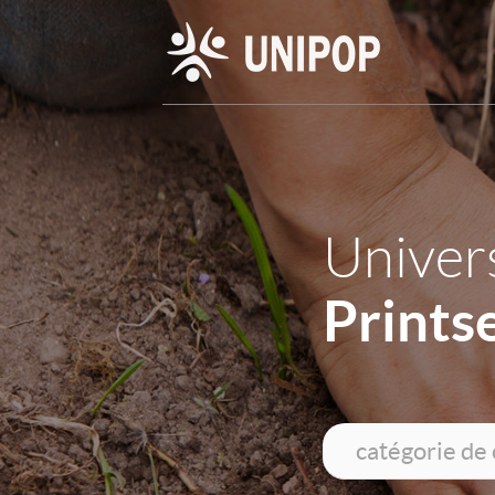
Univers
Prints