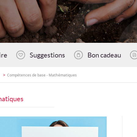
ire
Suggestions
Bon cadeau
>
Compétences de base - Mathématiques
matiques