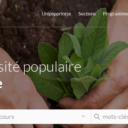
Unipopprintse
Sections
Programme 
ité populaire
e