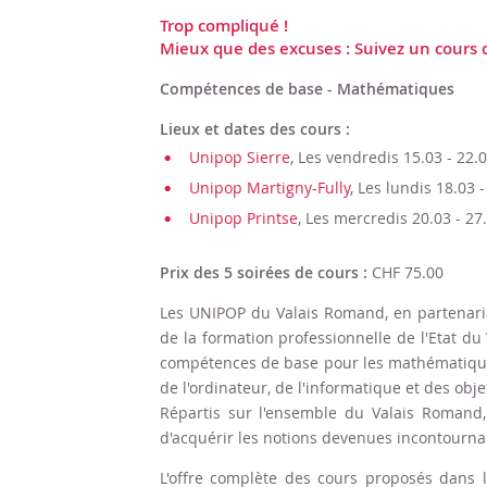
Trop compliqué !
Mieux que des excuses : Suivez un cours d
Compétences de base - Mathématiques
Lieux et dates des cours :
Unipop Sierre
, Les vendredis 15.03 - 22.0
Unipop Martigny-Fully
, Les lundis 18.03 -
Unipop Printse
, Les mercredis 20.03 - 27.
Prix des 5 soirées de cours :
CHF 75.00
Les UNIPOP du Valais Romand, en partenariat
de la formation professionnelle de l'Etat d
compétences de base pour les mathématiques 
de l'ordinateur, de l'informatique et des obje
Répartis sur l'ensemble du Valais Romand,
d'acquérir les notions devenues incontournab
L'offre complète des cours proposés dans 