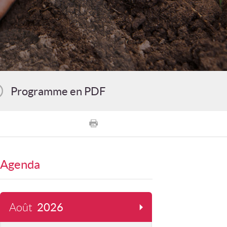
Programme en PDF
Agenda
Août
2026