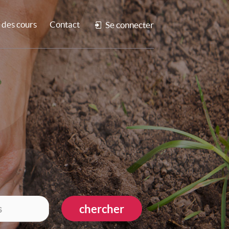
des cours
Contact
Se connecter