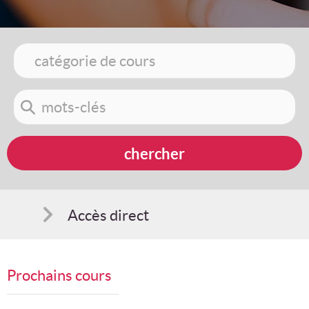
Accès direct
Comment s'inscrire
Prochains cours
Suggestions