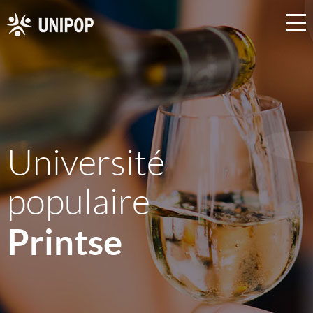
Université
populaire
Printse