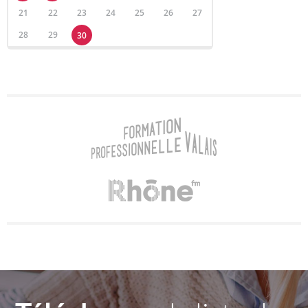
21
22
23
24
25
26
27
28
29
30