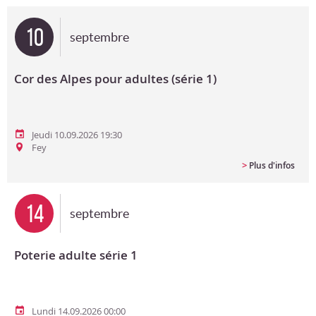
Bon cadeau
10
septembre
Programme en PDF
Cor des Alpes pour adultes (série 1)
Jeudi 10.09.2026 19:30
Fey
>
Plus d'infos
14
septembre
Poterie adulte série 1
Lundi 14.09.2026 00:00