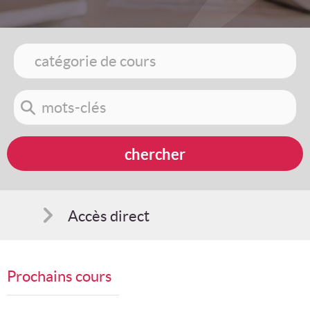
Accès direct
Comment s'inscrire
Prochains cours
Suggestions