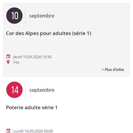
Bon cadeau
10
septembre
Programme en PDF
Cor des Alpes pour adultes (série 1)
Jeudi 10.09.2026 19:30
Fey
>
Plus d'infos
14
septembre
Poterie adulte série 1
Lundi 14.09.2026 00:00