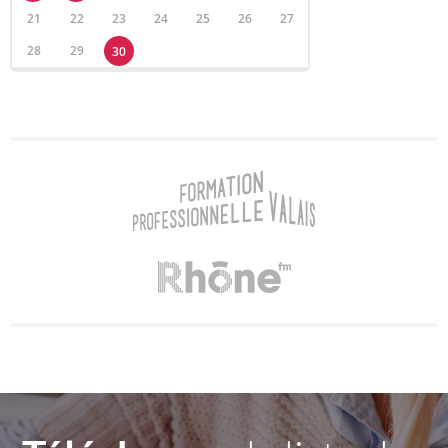
21
22
23
24
25
26
27
28
29
30