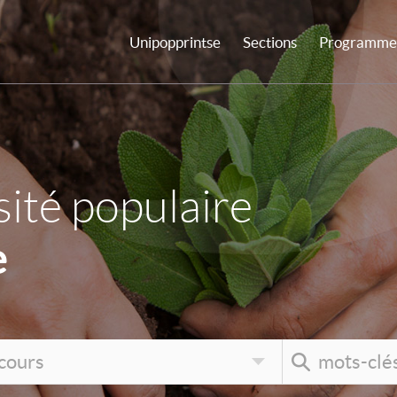
Unipopprintse
Sections
Programme 
ité populaire
e