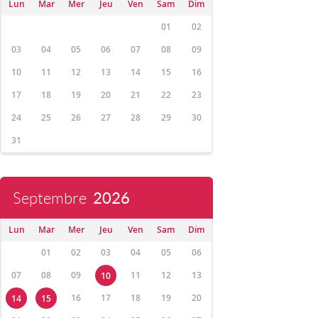
Lun
Mar
Mer
Jeu
Ven
Sam
Dim
01
02
03
04
05
06
07
08
09
10
11
12
13
14
15
16
17
18
19
20
21
22
23
24
25
26
27
28
29
30
31
Septembre
2026
Lun
Mar
Mer
Jeu
Ven
Sam
Dim
01
02
03
04
05
06
07
08
09
11
12
13
10
16
17
18
19
20
14
15