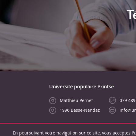
T
Université populaire Printse
Matthieu Pernet
079 489
1996 Basse-Nendaz
info@un
En poursuivant votre navigation sur ce site, vous acceptez l'u