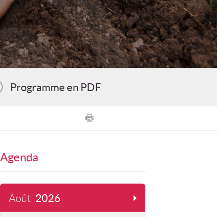
Programme en PDF
Agenda
Août
2026