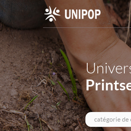
Univers
Prints