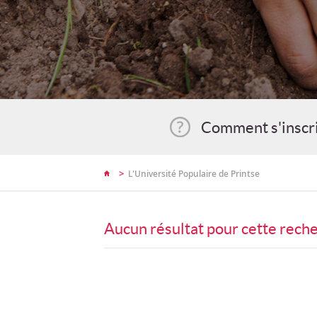
Comment s'inscr
>
L'Université Populaire de Printse
Aucun résultat pour cette rech