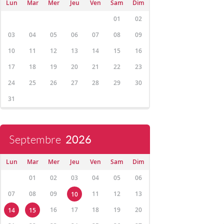
Lun
Mar
Mer
Jeu
Ven
Sam
Dim
01
02
03
04
05
06
07
08
09
10
11
12
13
14
15
16
17
18
19
20
21
22
23
24
25
26
27
28
29
30
31
Septembre
2026
Lun
Mar
Mer
Jeu
Ven
Sam
Dim
01
02
03
04
05
06
07
08
09
11
12
13
10
16
17
18
19
20
14
15