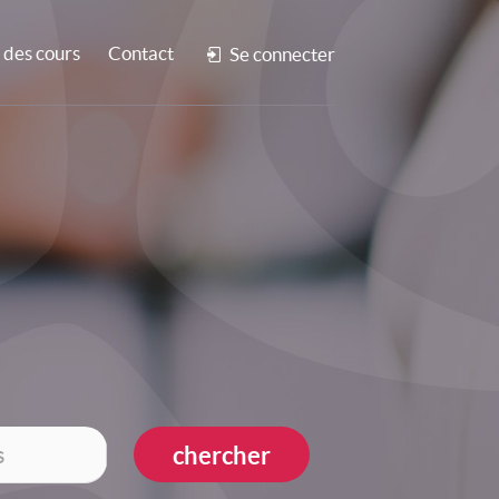
des cours
Contact
Se connecter