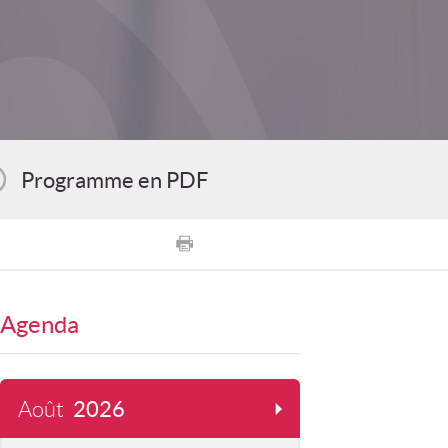
Programme en PDF
Agenda
Août
2026