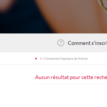
Comment s'inscr
>
L'Université Populaire de Printse
Aucun résultat pour cette rech