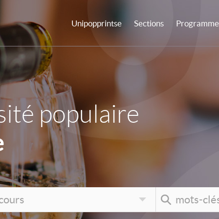
Unipopprintse
Sections
Programme 
ité populaire
e