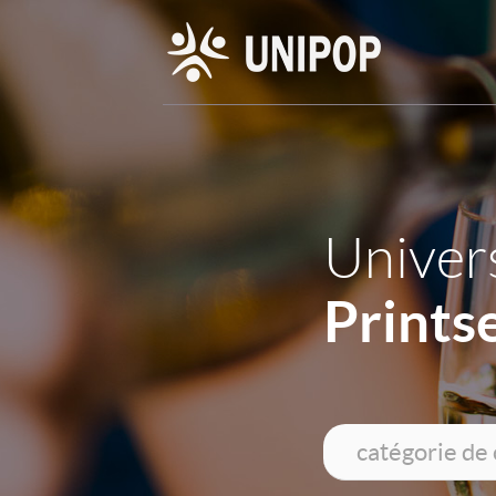
Univers
Prints