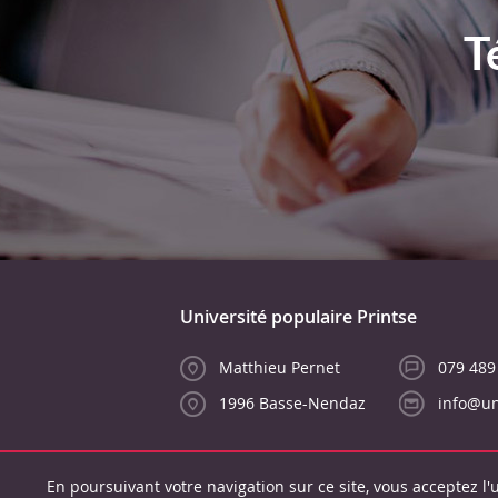
T
Université populaire Printse
Matthieu Pernet
079 489
1996 Basse-Nendaz
info@un
En poursuivant votre navigation sur ce site, vous acceptez l'u