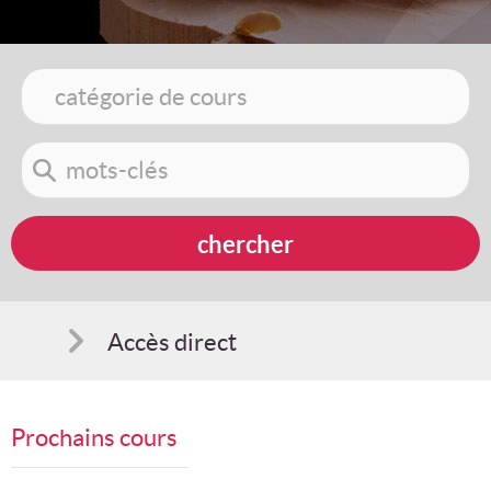
Accès direct
Comment s'inscrire
Prochains cours
Suggestions