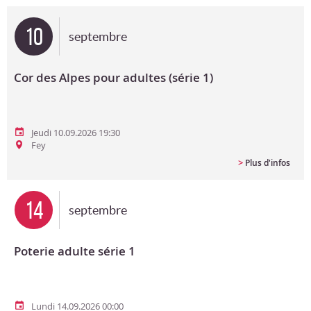
Bon cadeau
10
septembre
Programme en PDF
Cor des Alpes pour adultes (série 1)
Jeudi 10.09.2026 19:30
Fey
>
Plus d'infos
14
septembre
Poterie adulte série 1
Lundi 14.09.2026 00:00