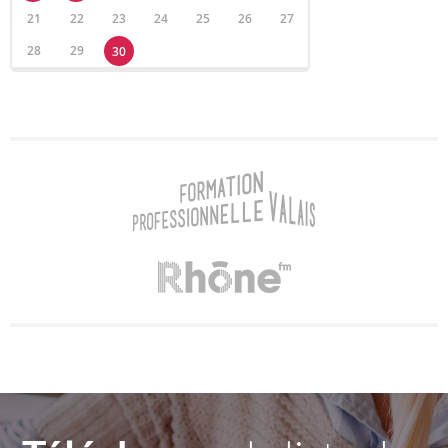
21
22
23
24
25
26
27
28
29
30