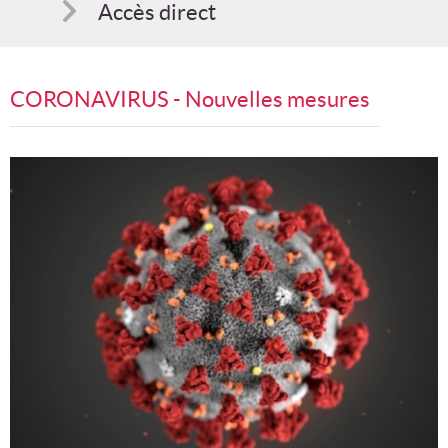
Accès direct
Comment s'inscrire
CORONAVIRUS - Nouvelles mesures
Suggestions
Bon cadeau
Programme en PDF